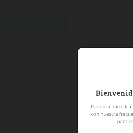
VOLVER A NOTICIAS
Bienvenid
Para brindarte la 
con nuestra frecue
para re