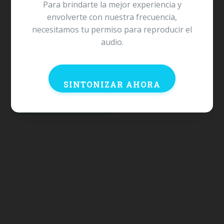
Para brindarte la mejor experiencia y
envolverte con nuestra frecuencia,
necesitamos tu permiso para reproducir el
¿Te gustaría ver tu marca aquí?
audio.
ANÚNCIATE CON NOSOTROS
SINTONIZAR AHORA
VOLVER A NOTICIAS