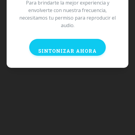
Para brindarte la mejor experiencia y
envolverte con nuestra frecuencia,
¿Te gustaría ver tu marca aquí?
necesitamos tu permiso para reproducir el
ANÚNCIATE CON NOSOTROS
audio.
SINTONIZAR AHORA
VOLVER A NOTICIAS