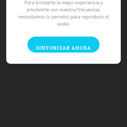
Para brindarte la mejor experiencia y
envolverte con nuestra frecuencia,
necesitamos tu permiso para reproducir el
¿Te gustaría ver tu marca aquí?
audio.
ANÚNCIATE CON NOSOTROS
SINTONIZAR AHORA
VOLVER A NOTICIAS